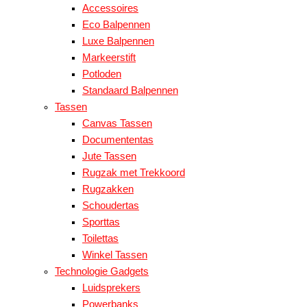
Accessoires
Eco Balpennen
Luxe Balpennen
Markeerstift
Potloden
Standaard Balpennen
Tassen
Canvas Tassen
Documententas
Jute Tassen
Rugzak met Trekkoord
Rugzakken
Schoudertas
Sporttas
Toilettas
Winkel Tassen
Technologie Gadgets
Luidsprekers
Powerbanks