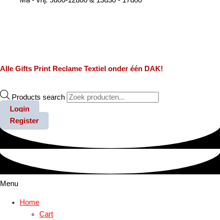
Alle
Gifts
Print
Reclame
Textiel
onder één DAK!
Products search
Login
Register
Menu
Home
Cart