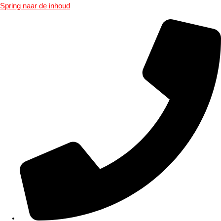
Spring naar de inhoud