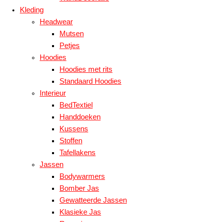
Kleding
Headwear
Mutsen
Petjes
Hoodies
Hoodies met rits
Standaard Hoodies
Interieur
BedTextiel
Handdoeken
Kussens
Stoffen
Tafellakens
Jassen
Bodywarmers
Bomber Jas
Gewatteerde Jassen
Klasieke Jas