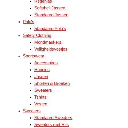
Regenjas
Softshell Jassen
Standaard Jassen
Polo's
Standaard Polo's
Safety Clothing
Mondmaskers
Veiligheidsvestjes
Sportswear
Accessoires
Hoodies
Jassen
Shorten & Broeken
Sweaters
Tshirts
Vesten
Sweaters
Standaard Sweaters
Sweaters met Rits