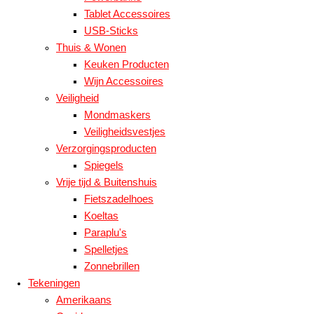
Tablet Accessoires
USB-Sticks
Thuis & Wonen
Keuken Producten
Wijn Accessoires
Veiligheid
Mondmaskers
Veiligheidsvestjes
Verzorgingsproducten
Spiegels
Vrije tijd & Buitenshuis
Fietszadelhoes
Koeltas
Paraplu's
Spelletjes
Zonnebrillen
Tekeningen
Amerikaans