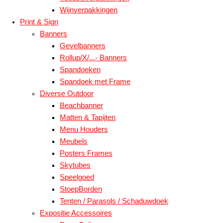
Wijnverpakkingen
Print & Sign
Banners
Gevelbanners
Rollup/X/...- Banners
Spandoeken
Spandoek met Frame
Diverse Outdoor
Beachbanner
Matten & Tapijten
Menu Houders
Meubels
Posters Frames
Skytubes
Speelgoed
StoepBorden
Tenten / Parasols / Schaduwdoek
Expositie Accessoires