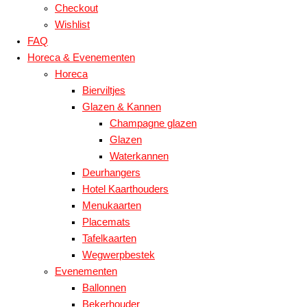
Checkout
Wishlist
FAQ
Horeca & Evenementen
Horeca
Bierviltjes
Glazen & Kannen
Champagne glazen
Glazen
Waterkannen
Deurhangers
Hotel Kaarthouders
Menukaarten
Placemats
Tafelkaarten
Wegwerpbestek
Evenementen
Ballonnen
Bekerhouder