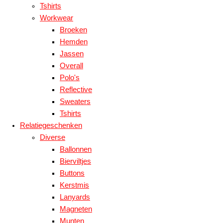
Tshirts
Workwear
Broeken
Hemden
Jassen
Overall
Polo's
Reflective
Sweaters
Tshirts
Relatiegeschenken
Diverse
Ballonnen
Bierviltjes
Buttons
Kerstmis
Lanyards
Magneten
Munten