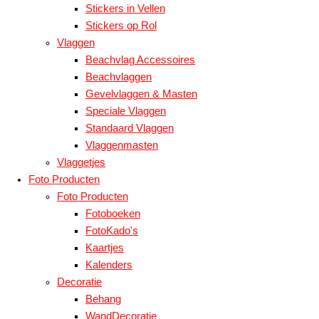
Stickers in Vellen
Stickers op Rol
Vlaggen
Beachvlag Accessoires
Beachvlaggen
Gevelvlaggen & Masten
Speciale Vlaggen
Standaard Vlaggen
Vlaggenmasten
Vlaggetjes
Foto Producten
Foto Producten
Fotoboeken
FotoKado's
Kaartjes
Kalenders
Decoratie
Behang
WandDecoratie