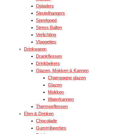
Opladers
Sleutelhangers
Speelgoed
Stress Ballen
Verlichting
Vlaggetjes
Drinkwaren
Drankflessen
Drinkbekers
Glazen, Mokken & Kannen
Champagne glazen
Glazen
Mokken
Waterkannen
Thermosflessen
Eten & Drinken
Chocolade
Gummibeertjes