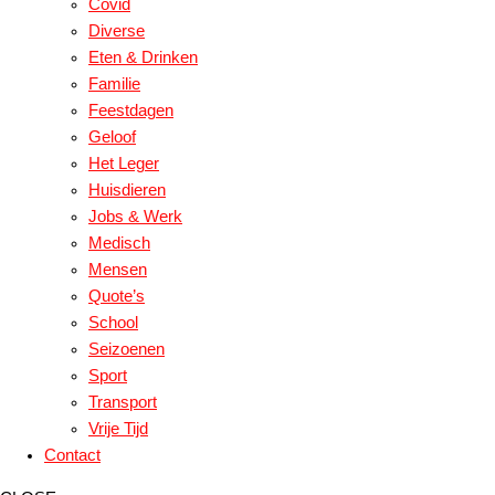
Covid
Diverse
Eten & Drinken
Familie
Feestdagen
Geloof
Het Leger
Huisdieren
Jobs & Werk
Medisch
Mensen
Quote’s
School
Seizoenen
Sport
Transport
Vrije Tijd
Contact