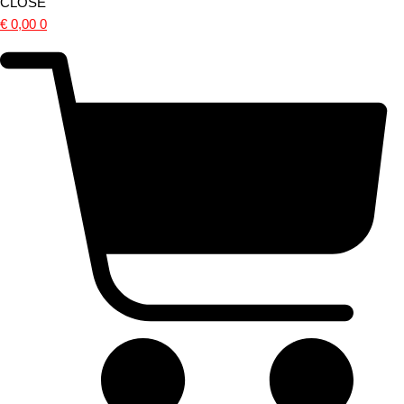
CLOSE
€
0,00
0