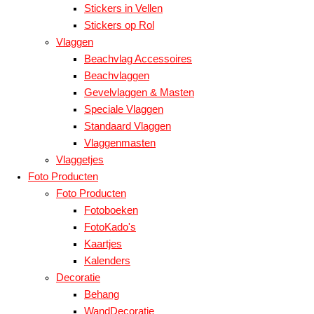
Stickers in Vellen
Stickers op Rol
Vlaggen
Beachvlag Accessoires
Beachvlaggen
Gevelvlaggen & Masten
Speciale Vlaggen
Standaard Vlaggen
Vlaggenmasten
Vlaggetjes
Foto Producten
Foto Producten
Fotoboeken
FotoKado's
Kaartjes
Kalenders
Decoratie
Behang
WandDecoratie