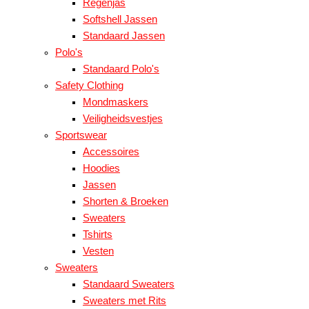
Regenjas
Softshell Jassen
Standaard Jassen
Polo's
Standaard Polo's
Safety Clothing
Mondmaskers
Veiligheidsvestjes
Sportswear
Accessoires
Hoodies
Jassen
Shorten & Broeken
Sweaters
Tshirts
Vesten
Sweaters
Standaard Sweaters
Sweaters met Rits