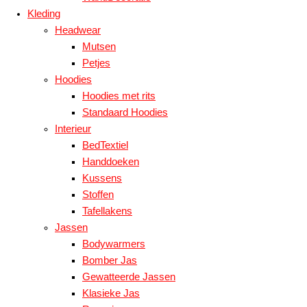
Kleding
Headwear
Mutsen
Petjes
Hoodies
Hoodies met rits
Standaard Hoodies
Interieur
BedTextiel
Handdoeken
Kussens
Stoffen
Tafellakens
Jassen
Bodywarmers
Bomber Jas
Gewatteerde Jassen
Klasieke Jas