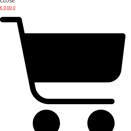
CLOSE
€
0,00
0