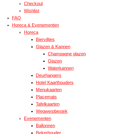
Checkout
Wishlist
FAQ
Horeca & Evenementen
Horeca
Bierviltjes
Glazen & Kannen
Champagne glazen
Glazen
Waterkannen
Deurhangers
Hotel Kaarthouders
Menukaarten
Placemats
Tafelkaarten
Wegwerpbestek
Evenementen
Ballonnen
Bekerhouder