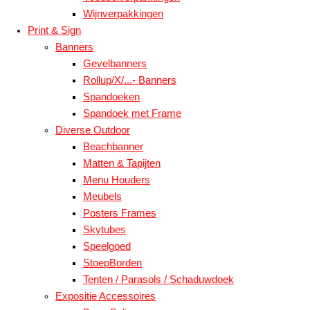
Wijnverpakkingen
Print & Sign
Banners
Gevelbanners
Rollup/X/...- Banners
Spandoeken
Spandoek met Frame
Diverse Outdoor
Beachbanner
Matten & Tapijten
Menu Houders
Meubels
Posters Frames
Skytubes
Speelgoed
StoepBorden
Tenten / Parasols / Schaduwdoek
Expositie Accessoires