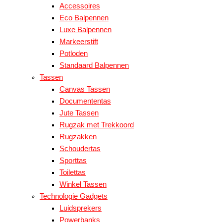
Accessoires
Eco Balpennen
Luxe Balpennen
Markeerstift
Potloden
Standaard Balpennen
Tassen
Canvas Tassen
Documententas
Jute Tassen
Rugzak met Trekkoord
Rugzakken
Schoudertas
Sporttas
Toilettas
Winkel Tassen
Technologie Gadgets
Luidsprekers
Powerbanks