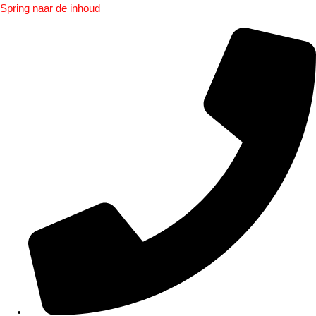
Spring naar de inhoud