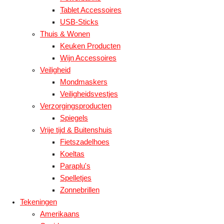
Tablet Accessoires
USB-Sticks
Thuis & Wonen
Keuken Producten
Wijn Accessoires
Veiligheid
Mondmaskers
Veiligheidsvestjes
Verzorgingsproducten
Spiegels
Vrije tijd & Buitenshuis
Fietszadelhoes
Koeltas
Paraplu's
Spelletjes
Zonnebrillen
Tekeningen
Amerikaans