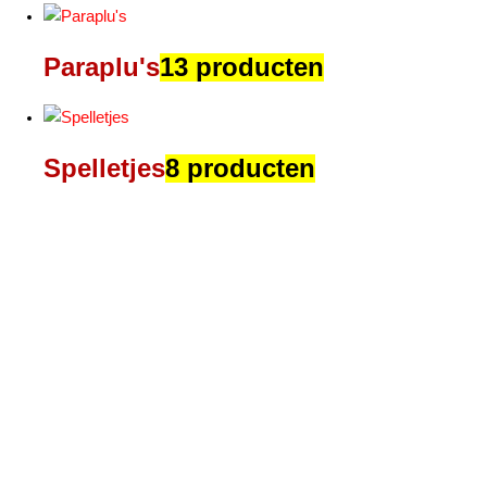
Paraplu's
13 producten
Spelletjes
8 producten