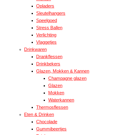
Opladers
Sleutelhangers
Speelgoed
Stress Ballen
Verlichting
Vlaggetjes
Drinkwaren
Drankflessen
Drinkbekers
Glazen, Mokken & Kannen
Champagne glazen
Glazen
Mokken
Waterkannen
Thermosflessen
Eten & Drinken
Chocolade
Gummibeertjes