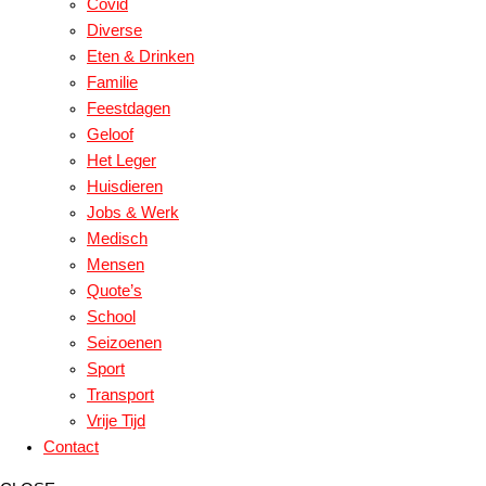
Covid
Diverse
Eten & Drinken
Familie
Feestdagen
Geloof
Het Leger
Huisdieren
Jobs & Werk
Medisch
Mensen
Quote’s
School
Seizoenen
Sport
Transport
Vrije Tijd
Contact