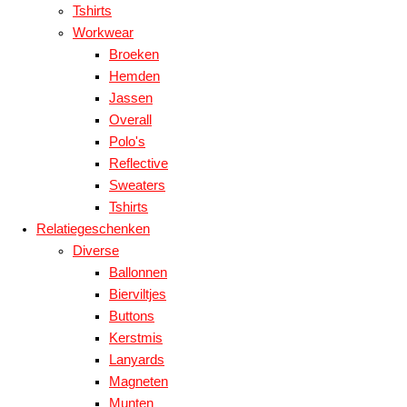
Tshirts
Workwear
Broeken
Hemden
Jassen
Overall
Polo's
Reflective
Sweaters
Tshirts
Relatiegeschenken
Diverse
Ballonnen
Bierviltjes
Buttons
Kerstmis
Lanyards
Magneten
Munten