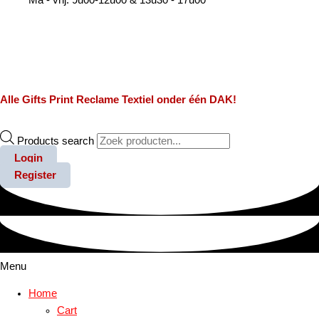
Alle
Gifts
Print
Reclame
Textiel
onder één DAK!
Products search
Login
Register
Menu
Home
Cart