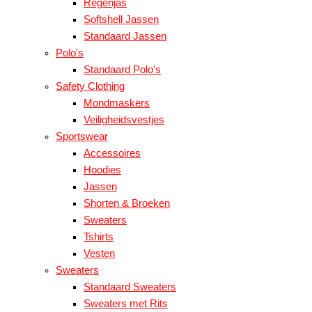
Regenjas
Softshell Jassen
Standaard Jassen
Polo's
Standaard Polo's
Safety Clothing
Mondmaskers
Veiligheidsvestjes
Sportswear
Accessoires
Hoodies
Jassen
Shorten & Broeken
Sweaters
Tshirts
Vesten
Sweaters
Standaard Sweaters
Sweaters met Rits