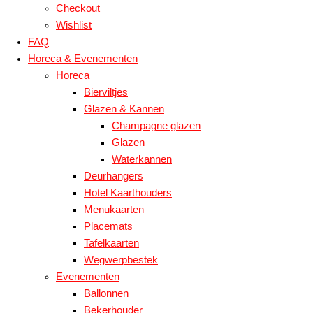
Checkout
Wishlist
FAQ
Horeca & Evenementen
Horeca
Bierviltjes
Glazen & Kannen
Champagne glazen
Glazen
Waterkannen
Deurhangers
Hotel Kaarthouders
Menukaarten
Placemats
Tafelkaarten
Wegwerpbestek
Evenementen
Ballonnen
Bekerhouder