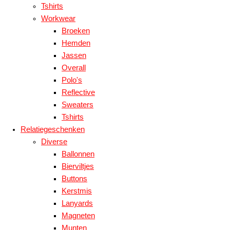
Tshirts
Workwear
Broeken
Hemden
Jassen
Overall
Polo's
Reflective
Sweaters
Tshirts
Relatiegeschenken
Diverse
Ballonnen
Bierviltjes
Buttons
Kerstmis
Lanyards
Magneten
Munten