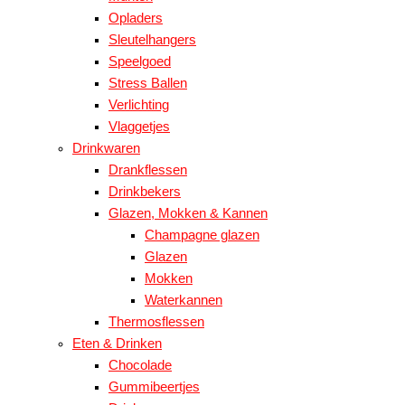
Opladers
Sleutelhangers
Speelgoed
Stress Ballen
Verlichting
Vlaggetjes
Drinkwaren
Drankflessen
Drinkbekers
Glazen, Mokken & Kannen
Champagne glazen
Glazen
Mokken
Waterkannen
Thermosflessen
Eten & Drinken
Chocolade
Gummibeertjes