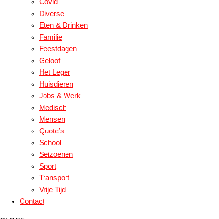
Covid
Diverse
Eten & Drinken
Familie
Feestdagen
Geloof
Het Leger
Huisdieren
Jobs & Werk
Medisch
Mensen
Quote’s
School
Seizoenen
Sport
Transport
Vrije Tijd
Contact