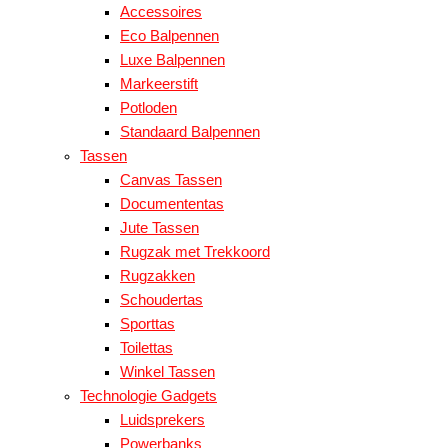
Accessoires
Eco Balpennen
Luxe Balpennen
Markeerstift
Potloden
Standaard Balpennen
Tassen
Canvas Tassen
Documententas
Jute Tassen
Rugzak met Trekkoord
Rugzakken
Schoudertas
Sporttas
Toilettas
Winkel Tassen
Technologie Gadgets
Luidsprekers
Powerbanks