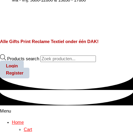
Alle
Gifts
Print
Reclame
Textiel
onder één DAK!
Products search
Login
Register
Menu
Home
Cart