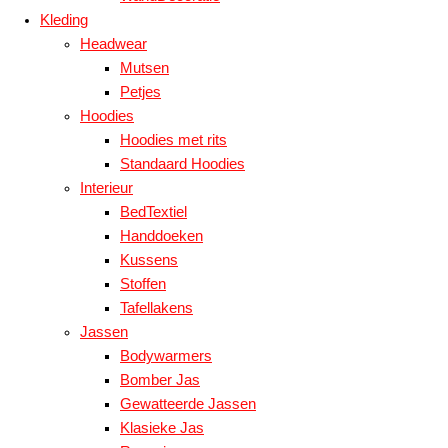
Kleding
Headwear
Mutsen
Petjes
Hoodies
Hoodies met rits
Standaard Hoodies
Interieur
BedTextiel
Handdoeken
Kussens
Stoffen
Tafellakens
Jassen
Bodywarmers
Bomber Jas
Gewatteerde Jassen
Klasieke Jas