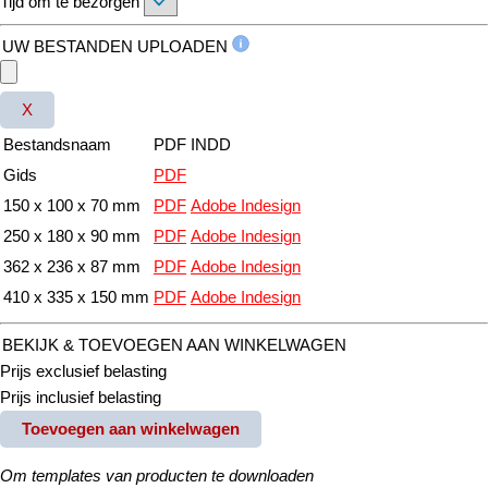
Tijd om te bezorgen
UW BESTANDEN UPLOADEN
X
Bestandsnaam
PDF
INDD
Gids
PDF
150 x 100 x 70 mm
PDF
Adobe Indesign
250 x 180 x 90 mm
PDF
Adobe Indesign
362 x 236 x 87 mm
PDF
Adobe Indesign
410 x 335 x 150 mm
PDF
Adobe Indesign
BEKIJK & TOEVOEGEN AAN WINKELWAGEN
Prijs exclusief belasting
Prijs inclusief belasting
Toevoegen aan winkelwagen
Om templates van producten te downloaden