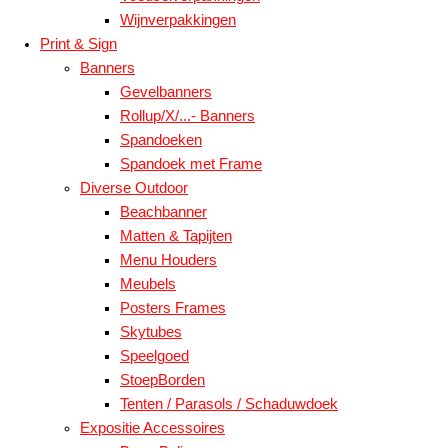
Wijnverpakkingen
Print & Sign
Banners
Gevelbanners
Rollup/X/...- Banners
Spandoeken
Spandoek met Frame
Diverse Outdoor
Beachbanner
Matten & Tapijten
Menu Houders
Meubels
Posters Frames
Skytubes
Speelgoed
StoepBorden
Tenten / Parasols / Schaduwdoek
Expositie Accessoires