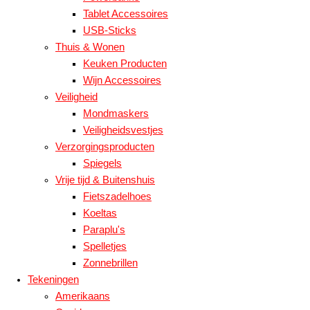
Tablet Accessoires
USB-Sticks
Thuis & Wonen
Keuken Producten
Wijn Accessoires
Veiligheid
Mondmaskers
Veiligheidsvestjes
Verzorgingsproducten
Spiegels
Vrije tijd & Buitenshuis
Fietszadelhoes
Koeltas
Paraplu's
Spelletjes
Zonnebrillen
Tekeningen
Amerikaans