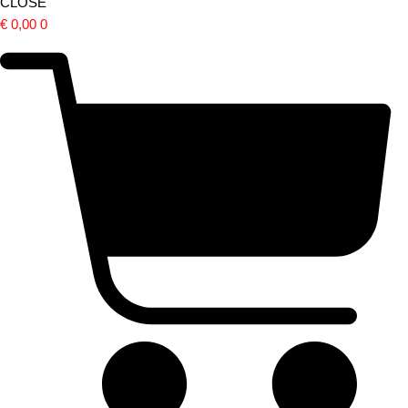
CLOSE
€
0,00
0