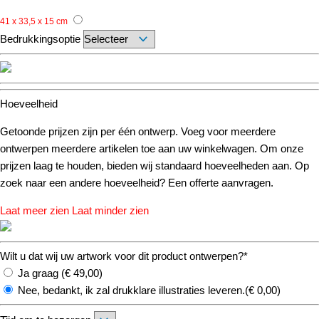
41 x 33,5 x 15 cm
Bedrukkingsoptie
Hoeveelheid
Getoonde prijzen zijn per één ontwerp. Voeg voor meerdere
ontwerpen meerdere artikelen toe aan uw winkelwagen. Om onze
prijzen laag te houden, bieden wij standaard hoeveelheden aan. Op
zoek naar een andere hoeveelheid? Een offerte aanvragen.
Laat meer zien
Laat minder zien
Wilt u dat wij uw artwork voor dit product ontwerpen?*
Ja graag (
€
49,00
)
Nee, bedankt, ik zal drukklare illustraties leveren.(
€
0,00
)