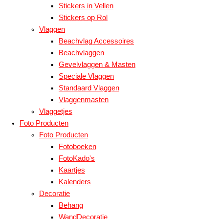
Stickers in Vellen
Stickers op Rol
Vlaggen
Beachvlag Accessoires
Beachvlaggen
Gevelvlaggen & Masten
Speciale Vlaggen
Standaard Vlaggen
Vlaggenmasten
Vlaggetjes
Foto Producten
Foto Producten
Fotoboeken
FotoKado's
Kaartjes
Kalenders
Decoratie
Behang
WandDecoratie