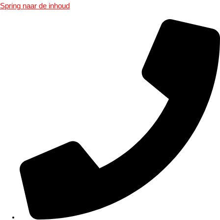
Spring naar de inhoud